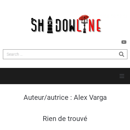
MAISON
Auteur/autrice :
Alex Varga
ENQUÊTES
Rien de trouvé
NOUVELLES