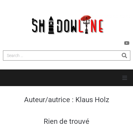
MAISON
Auteur/autrice :
Klaus Holz
ENQUÊTES
Rien de trouvé
NOUVELLES